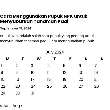
Cara Menggunakan Pupuk NPK untuk
Menyuburkan Tanaman Padi
September 19, 2024
Pupuk NPK adalah salah satu pupuk yang penting untuk
menyuburkan tanaman padi. Cara menggunakan pupuk…
July 2024
M
T
W
T
F
S
S
1
2
3
4
5
6
7
8
9
10
11
12
13
14
15
16
17
18
19
20
21
22
23
24
25
26
27
28
29
30
31
« Jun
Aug »