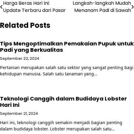
Post
Harga Beras Hari Ini:
Langkah-langkah Mudah
Update Terbaru dari Pasar
Menanam Padi di Sawah
navigation
Related Posts
Tips Mengoptimalkan Pemakaian Pupuk untuk
Padi yang Berkualitas
September 22, 2024
Pertanian merupakan salah satu sektor yang sangat penting bagi
kehidupan manusia. Salah satu tanaman yang…
Teknologi Canggih dalam Budidaya Lobster
Hari Ini
September 21, 2024
Hari ini, teknologi canggih semakin menjadi bagian penting
dalam budidaya lobster. Lobster merupakan salah satu…