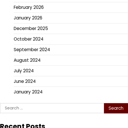
February 2026
January 2026
December 2025
October 2024
September 2024
August 2024
July 2024
June 2024
January 2024
Search
for:
Recent Posts