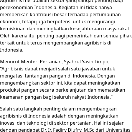
Agribisnis merupakan sektor yang sangat penting bagi
perekonomian Indonesia. Kegiatan ini tidak hanya
memberikan kontribusi besar terhadap pertumbuhan
ekonomi, tetapi juga berpotensi untuk mengurangi
kemiskinan dan meningkatkan kesejahteraan masyarakat.
Oleh karena itu, penting bagi pemerintah dan semua pihak
terkait untuk terus mengembangkan agribisnis di
Indonesia.
Menurut Menteri Pertanian, Syahrul Yasin Limpo,
“Agribisnis dapat menjadi salah satu jawaban untuk
mengatasi tantangan pangan di Indonesia. Dengan
mengembangkan sektor ini, kita dapat meningkatkan
produksi pangan secara berkelanjutan dan memastikan
keamanan pangan bagi seluruh rakyat Indonesia.”
Salah satu langkah penting dalam mengembangkan
agribisnis di Indonesia adalah dengan meningkatkan
inovasi dan teknologi di sektor pertanian. Hal ini sejalan
dengan pendapat Dr. Ir. Fadjry Djufry, M.Sc dari Universitas