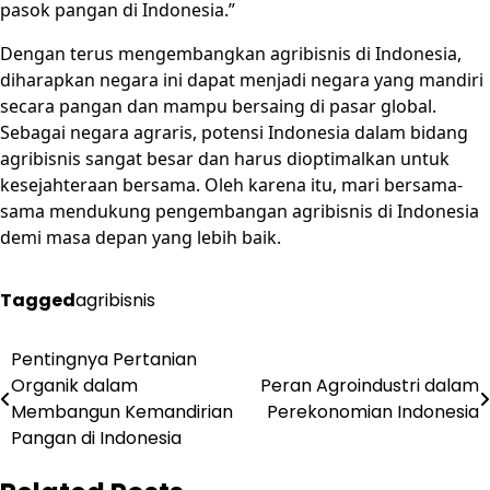
pasok pangan di Indonesia.”
Dengan terus mengembangkan agribisnis di Indonesia,
diharapkan negara ini dapat menjadi negara yang mandiri
secara pangan dan mampu bersaing di pasar global.
Sebagai negara agraris, potensi Indonesia dalam bidang
agribisnis sangat besar dan harus dioptimalkan untuk
kesejahteraan bersama. Oleh karena itu, mari bersama-
sama mendukung pengembangan agribisnis di Indonesia
demi masa depan yang lebih baik.
Tagged
agribisnis
Post
Pentingnya Pertanian
Organik dalam
Peran Agroindustri dalam
navigation
Membangun Kemandirian
Perekonomian Indonesia
Pangan di Indonesia