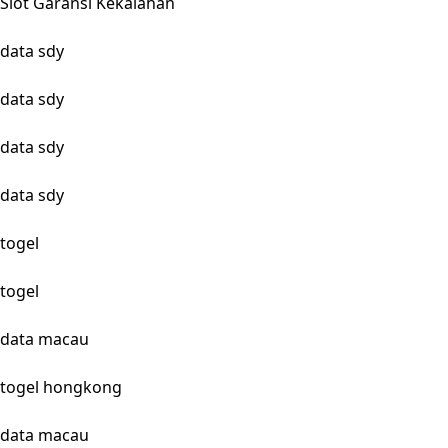
Slot Garansi Kekalahan
data sdy
data sdy
data sdy
data sdy
togel
togel
data macau
togel hongkong
data macau