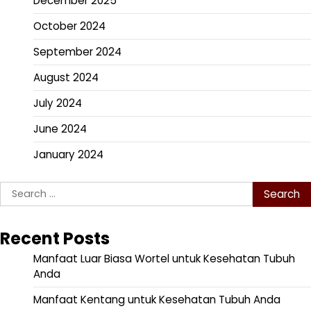
December 2025
October 2024
September 2024
August 2024
July 2024
June 2024
January 2024
Search
for:
Recent Posts
Manfaat Luar Biasa Wortel untuk Kesehatan Tubuh
Anda
Manfaat Kentang untuk Kesehatan Tubuh Anda