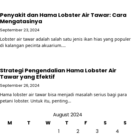
Penyakit dan Hama Lobster Air Tawar: Cara
Mengatasinya
September 23, 2024
Lobster air tawar adalah salah satu jenis ikan hias yang populer
di kalangan pecinta akuarium.…
Strategi Pengendalian Hama Lobster Air
Tawar yang Efektif
September 26, 2024
Hama lobster air tawar bisa menjadi masalah serius bagi para
petani lobster. Untuk itu, penting…
August 2024
M
T
W
T
F
S
S
1
2
3
4