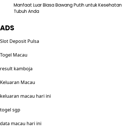
Manfaat Luar Biasa Bawang Putih untuk Kesehatan
Tubuh Anda
ADS
Slot Deposit Pulsa
Togel Macau
result kamboja
Keluaran Macau
keluaran macau hari ini
togel sgp
data macau hari ini