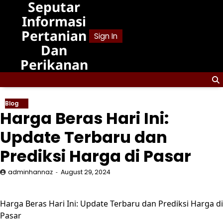
Seputar
Skip
to
Informasi
content
Pertanian
Sign In
Dan
Perikanan
Blog
Harga Beras Hari Ini:
Update Terbaru dan
Prediksi Harga di Pasar
adminhannaz
August 29, 2024
Harga Beras Hari Ini: Update Terbaru dan Prediksi Harga di
Pasar