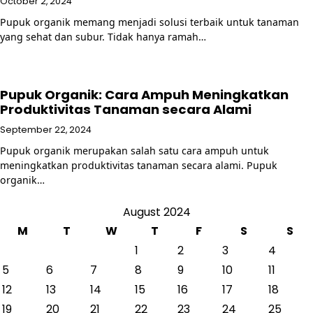
October 2, 2024
Pupuk organik memang menjadi solusi terbaik untuk tanaman
yang sehat dan subur. Tidak hanya ramah…
Pupuk Organik: Cara Ampuh Meningkatkan
Produktivitas Tanaman secara Alami
September 22, 2024
Pupuk organik merupakan salah satu cara ampuh untuk
meningkatkan produktivitas tanaman secara alami. Pupuk
organik…
August 2024
M
T
W
T
F
S
S
1
2
3
4
5
6
7
8
9
10
11
12
13
14
15
16
17
18
19
20
21
22
23
24
25