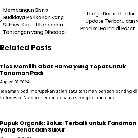
Post
Membangun Bisnis
Harga Beras Hari Ini:
Budidaya Perikanan yang
navigation
Update Terbaru dan
Sukses: Kunci Utama dan
Prediksi Harga di Pasar
Tantangan yang Dihadapi
Related Posts
Tips Memilih Obat Hama yang Tepat untuk
Tanaman Padi
August 31, 2024
Tanaman padi merupakan salah satu tanaman pangan penting di
Indonesia. Namun, serangan hama seringkali menjadi…
Pupuk Organik: Solusi Terbaik untuk Tanaman
yang Sehat dan Subur