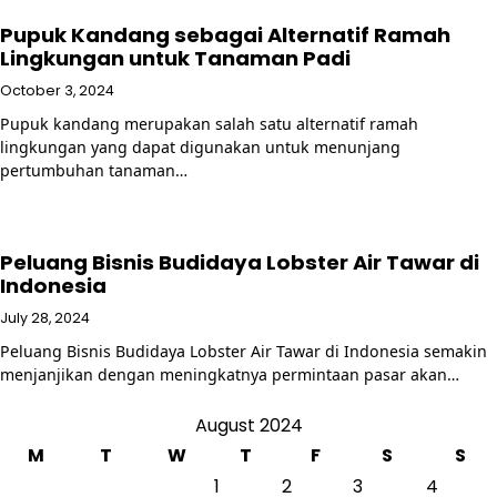
Pupuk Kandang sebagai Alternatif Ramah
Lingkungan untuk Tanaman Padi
October 3, 2024
Pupuk kandang merupakan salah satu alternatif ramah
lingkungan yang dapat digunakan untuk menunjang
pertumbuhan tanaman…
Peluang Bisnis Budidaya Lobster Air Tawar di
Indonesia
July 28, 2024
Peluang Bisnis Budidaya Lobster Air Tawar di Indonesia semakin
menjanjikan dengan meningkatnya permintaan pasar akan…
August 2024
M
T
W
T
F
S
S
1
2
3
4