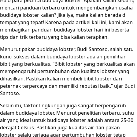
Halo para pecinta budidaya lobster! Apakah kalian sedang
mencari panduan terbaru untuk mengembangkan usaha
budidaya lobster kalian? Jika iya, maka kalian berada di
tempat yang tepat! Karena pada artikel kali ini, kami akan
membagikan panduan budidaya lobster hari ini beserta
tips dan trik terbaru yang bisa kalian terapkan.
Menurut pakar budidaya lobster, Budi Santoso, salah satu
kunci sukses dalam budidaya lobster adalah pemilihan
bibit yang berkualitas. “Bibit lobster yang berkualitas akan
mempengaruhi pertumbuhan dan kualitas lobster yang
dihasilkan. Pastikan kalian membeli bibit lobster dari
peternak terpercaya dan memiliki reputasi baik,” ujar Budi
Santoso.
Selain itu, faktor lingkungan juga sangat berpengaruh
dalam budidaya lobster. Menurut penelitian terbaru, suhu
air yang ideal untuk budidaya lobster adalah antara 25-30
derajat Celsius. Pastikan juga kualitas air dan pakan
lobster selalu terjaga agar pertumbuhan lobster tetap