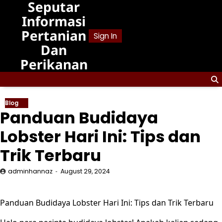
Seputar
Skip
to
Informasi
content
Pertanian
Sign In
Dan
Perikanan
Blog
Panduan Budidaya
Lobster Hari Ini: Tips dan
Trik Terbaru
adminhannaz
August 29, 2024
Panduan Budidaya Lobster Hari Ini: Tips dan Trik Terbaru