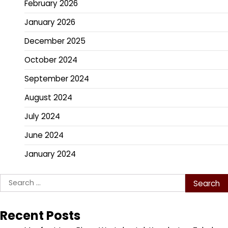
February 2026
January 2026
December 2025
October 2024
September 2024
August 2024
July 2024
June 2024
January 2024
Search
for:
Recent Posts