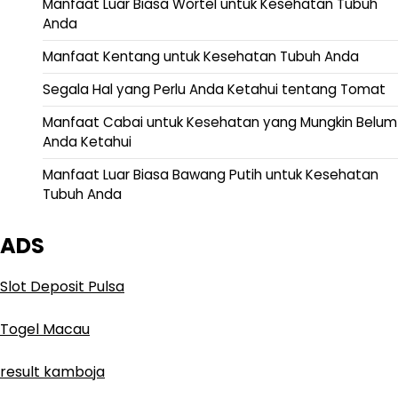
Manfaat Luar Biasa Wortel untuk Kesehatan Tubuh
Anda
Manfaat Kentang untuk Kesehatan Tubuh Anda
Segala Hal yang Perlu Anda Ketahui tentang Tomat
Manfaat Cabai untuk Kesehatan yang Mungkin Belum
Anda Ketahui
Manfaat Luar Biasa Bawang Putih untuk Kesehatan
Tubuh Anda
ADS
Slot Deposit Pulsa
Togel Macau
result kamboja