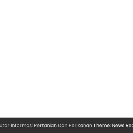
utar Informasi Pertanian Dan Perikanan
Theme: News Re