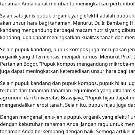
tanaman Anda dapat membantu meningkatkan pertumbuha
Salah satu jenis pupuk organik yang efektif adalah pupuk
akan unsur hara bagi tanaman. Menurut Dr. Ir. Bambang H. 
kandang mengandung berbagai macam nutrisi yang dibutu
kandang juga dapat meningkatkan kualitas tanah dan memp
Selain pupuk kandang, pupuk kompos juga merupakan jeni
organik yang difermentasi menjadi humus. Menurut Prof. D
Pertanian Bogor, “Pupuk kompos mengandung mikroba-mik
juga dapat meningkatkan ketersediaan unsur hara bagi ta
Selain pupuk kandang dan pupuk kompos, pupuk hijau jug
terbuat dari tanaman-tanaman leguminosa yang ditanam seb
agronomi dari Universitas Brawijaya, “Pupuk hijau dapat
mengendalikan erosi tanah. Selain itu, pupuk hijau juga
Dengan mengenal jenis-jenis pupuk organik yang efektif 
dengan kebutuhan tanaman Anda. Jangan ragu untuk menco
tanaman Anda berkembang dengan baik. Semoga artikel i