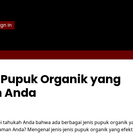
ign In
 Pupuk Organik yang
n Anda
i tahukah Anda bahwa ada berbagai jenis pupuk organik y
an Anda? Mengenal jenis-jenis pupuk organik yang efekt