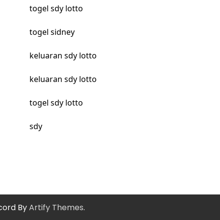
togel sdy lotto
togel sidney
keluaran sdy lotto
keluaran sdy lotto
togel sdy lotto
sdy
cord By
Artify Themes
.