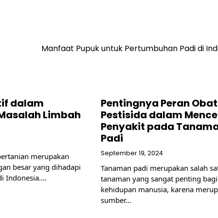
Manfaat Pupuk untuk Pertumbuhan Padi di Ind
tif dalam
Pentingnya Peran Obat
Masalah Limbah
Pestisida dalam Menc
Penyakit pada Tanam
Padi
September 19, 2024
pertanian merupakan
ngan besar yang dihadapi
Tanaman padi merupakan salah sa
di Indonesia.…
tanaman yang sangat penting bagi
kehidupan manusia, karena meru
sumber…