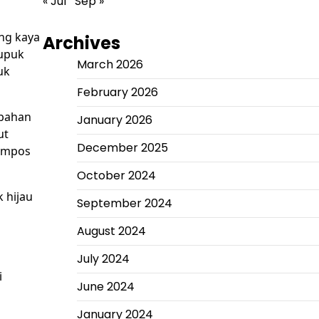
« Jul
Sep »
ang kaya
Archives
Pupuk
March 2026
uk
February 2026
 bahan
January 2026
ut
December 2025
kompos
October 2024
 hijau
September 2024
August 2024
July 2024
i
June 2024
January 2024