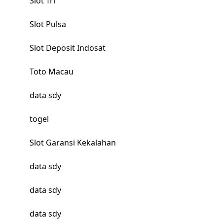
Slot Tri
Slot Pulsa
Slot Deposit Indosat
Toto Macau
data sdy
togel
Slot Garansi Kekalahan
data sdy
data sdy
data sdy