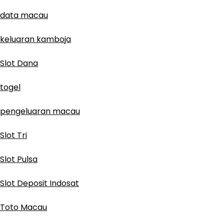
data macau
keluaran kamboja
Slot Dana
togel
pengeluaran macau
Slot Tri
Slot Pulsa
Slot Deposit Indosat
Toto Macau