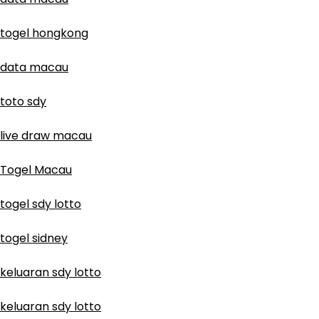
togel hongkong
data macau
toto sdy
live draw macau
Togel Macau
togel sdy lotto
togel sidney
keluaran sdy lotto
keluaran sdy lotto