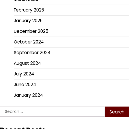
February 2026
January 2026
December 2025
October 2024
September 2024
August 2024
July 2024
June 2024
January 2024
Search
for: