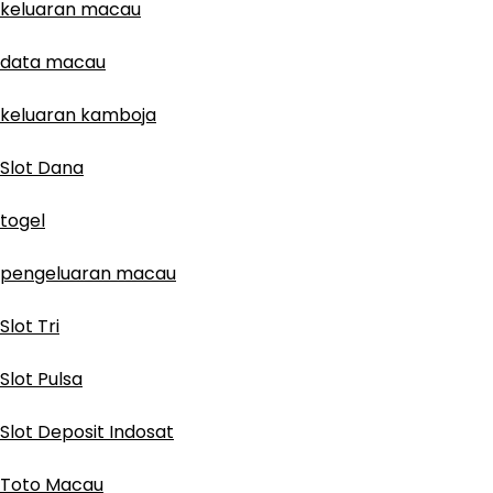
keluaran macau
data macau
keluaran kamboja
Slot Dana
togel
pengeluaran macau
Slot Tri
Slot Pulsa
Slot Deposit Indosat
Toto Macau