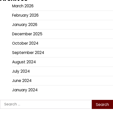
March 2026
February 2026
January 2026
December 2025
October 2024
September 2024
August 2024
July 2024
June 2024
January 2024
Search
for: