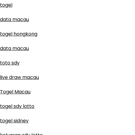
togel
data macau
togel hongkong
data macau
toto sdy
live draw macau
Togel Macau
togel sdy lotto
togel sidney