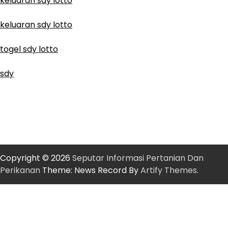
keluaran sdy lotto
keluaran sdy lotto
togel sdy lotto
sdy
Copyright © 2026
Seputar Informasi Pertanian Dan
Perikanan
Theme: News Record By
Artify Themes
.