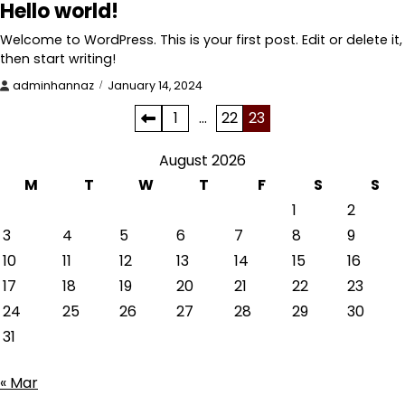
Hello world!
Welcome to WordPress. This is your first post. Edit or delete it,
then start writing!
adminhannaz
January 14, 2024
Posts
1
…
22
23
pagination
August 2026
M
T
W
T
F
S
S
1
2
3
4
5
6
7
8
9
10
11
12
13
14
15
16
17
18
19
20
21
22
23
24
25
26
27
28
29
30
31
« Mar