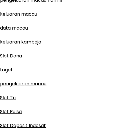
pengeluaran macau hari ini
keluaran macau
data macau
keluaran kamboja
Slot Dana
togel
pengeluaran macau
Slot Tri
Slot Pulsa
Slot Deposit Indosat