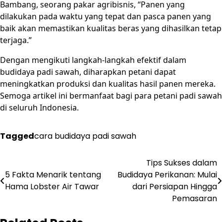
Bambang, seorang pakar agribisnis, “Panen yang
dilakukan pada waktu yang tepat dan pasca panen yang
baik akan memastikan kualitas beras yang dihasilkan tetap
terjaga.”
Dengan mengikuti langkah-langkah efektif dalam
budidaya padi sawah, diharapkan petani dapat
meningkatkan produksi dan kualitas hasil panen mereka.
Semoga artikel ini bermanfaat bagi para petani padi sawah
di seluruh Indonesia.
Tagged
cara budidaya padi sawah
Post
Tips Sukses dalam
5 Fakta Menarik tentang
Budidaya Perikanan: Mulai
navigation
Hama Lobster Air Tawar
dari Persiapan Hingga
Pemasaran