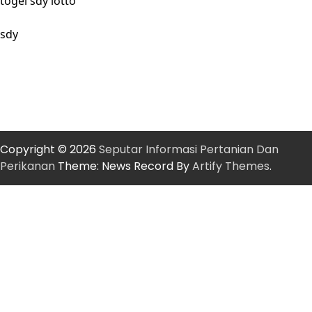
togel sdy lotto
sdy
Copyright © 2026
Seputar Informasi Pertanian Dan
Perikanan
Theme: News Record By
Artify Themes
.