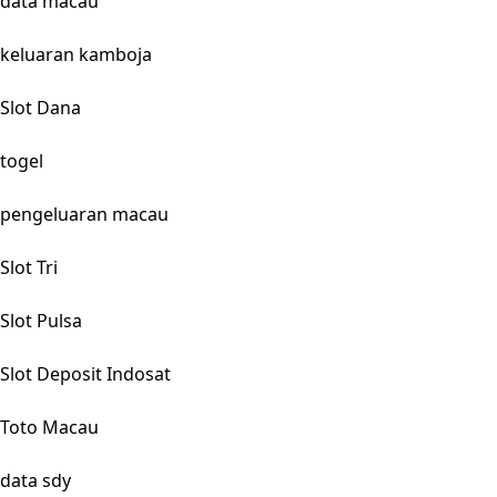
data macau
keluaran kamboja
Slot Dana
togel
pengeluaran macau
Slot Tri
Slot Pulsa
Slot Deposit Indosat
Toto Macau
data sdy