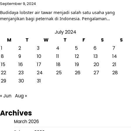
September 9, 2024
Budidaya lobster air tawar menjadi salah satu usaha yang
menjanjikan bagi peternak di Indonesia. Pengalaman…
July 2024
M
T
W
T
F
S
S
1
2
3
4
5
6
7
8
9
10
11
12
13
14
15
16
17
18
19
20
21
22
23
24
25
26
27
28
29
30
31
« Jun
Aug »
Archives
March 2026