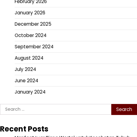
February 2026
January 2026
December 2025
October 2024
September 2024
August 2024
July 2024
June 2024
January 2024
Search
for:
Recent Posts